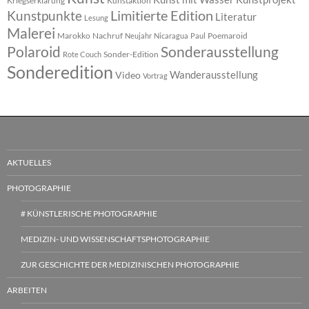
Kriegserklärung
Kunstaktion
Limitierte Edition
Kunstpunkte
Literatur
Lesung
Malerei
Marokko
Nachruf
Poemaroid
Neujahr
Nicaragua
Paul
Polaroid
Sonderausstellung
Sonder-Edition
Rote Couch
Sonderedition
Wanderausstellung
Video
Vortrag
AKTUELLES
PHOTOGRAPHIE
# KÜNSTLERISCHE PHOTOGRAPHIE
MEDIZIN- UND WISSENSCHAFTSPHOTOGRAPHIE
ZUR GESCHICHTE DER MEDIZINISCHEN PHOTOGRAPHIE
ARBEITEN