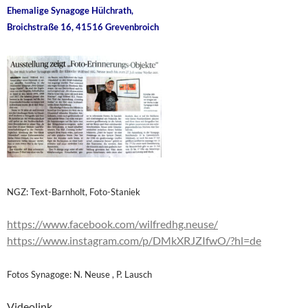
Ehemalige Synagoge Hülchrath,
Broichstraße 16, 41516 Grevenbroich
NGZ: Text-Barnholt, Foto-Staniek
https://www.facebook.com/wilfredhg.neuse/
https://www.instagram.com/p/DMkXRJZIfwO/?hl=de
Fotos Synagoge: N. Neuse , P. Lausch
Videolink