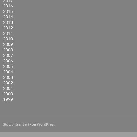
2017
2016
2015
2014
2013
2012
2011
2010
2009
2008
2007
2006
2005
2004
2003
2002
2001
2000
1999
Stolz präsentiert von WordPress