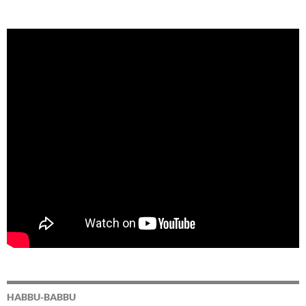
HABBU-BABBU