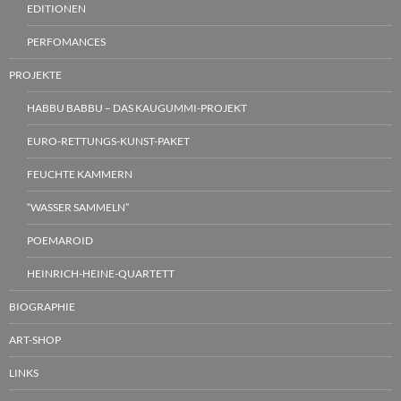
EDITIONEN
PERFOMANCES
PROJEKTE
HABBU BABBU – DAS KAUGUMMI-PROJEKT
EURO-RETTUNGS-KUNST-PAKET
FEUCHTE KAMMERN
“WASSER SAMMELN”
POEMAROID
HEINRICH-HEINE-QUARTETT
BIOGRAPHIE
ART-SHOP
LINKS