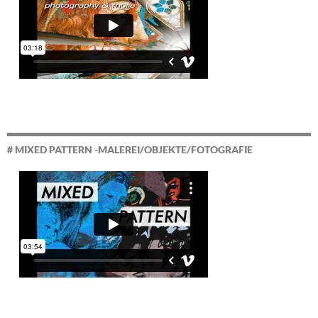
# MIXED PATTERN -MALEREI/OBJEKTE/FOTOGRAFIE