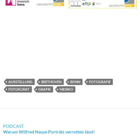
AUSSTELLUNG
BEETHOVEN
BONN
FOTOGRAFIE
FOTOKUNST
GRAFIK
MEXIKO
PODCAST
Warum Wilfred Neuse Porträts verrotten lässt
!