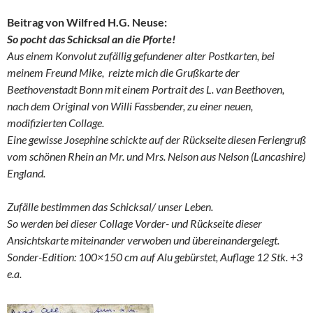
Beitrag von Wilfred H.G. Neuse:
So pocht das Schicksal an die Pforte!
Aus einem Konvolut zufällig gefundener alter Postkarten, bei
meinem Freund Mike, reizte mich die Grußkarte der
Beethovenstadt Bonn mit einem Portrait des L. van Beethoven,
nach dem Original von Willi Fassbender, zu einer neuen,
modifizierten Collage.
Eine gewisse Josephine schickte auf der Rückseite diesen Feriengruß
vom schönen Rhein an Mr. und Mrs. Nelson aus Nelson (Lancashire)
England.
Zufälle bestimmen das Schicksal/ unser Leben.
So werden bei dieser Collage Vorder- und Rückseite dieser
Ansichtskarte miteinander verwoben und übereinandergelegt.
Sonder-Edition: 100×150 cm auf Alu gebürstet, Auflage 12 Stk. +3
e.a.