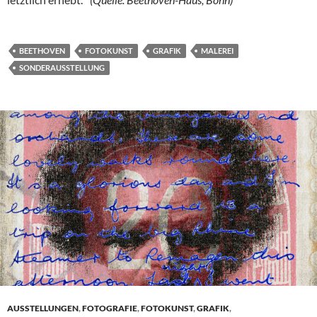
BEETHOVEN
FOTOKUNST
GRAFIK
MALEREI
SONDERAUSSTELLUNG
AUSSTELLUNGEN
,
FOTOGRAFIE
,
FOTOKUNST
,
GRAFIK
,