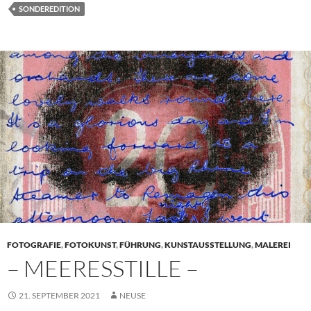
SONDEREDITION
FOTOGRAFIE
,
FOTOKUNST
,
FÜHRUNG
,
KUNSTAUSSTELLUNG
,
MALEREI
– MEERESSTILLE –
21. SEPTEMBER 2021
NEUSE