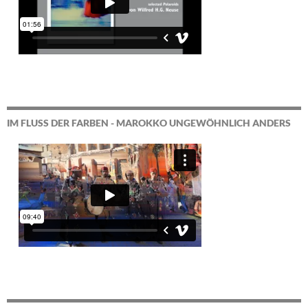
IM FLUSS DER FARBEN - MAROKKO UNGEWÖHNLICH ANDERS