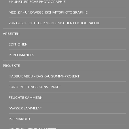
# KÜNSTLERISCHE PHOTOGRAPHIE
MEDIZIN- UND WISSENSCHAFTSPHOTOGRAPHIE
ZUR GESCHICHTE DER MEDIZINISCHEN PHOTOGRAPHIE
ARBEITEN
EDITIONEN
PERFOMANCES
PROJEKTE
HABBU BABBU – DAS KAUGUMMI-PROJEKT
EURO-RETTUNGS-KUNST-PAKET
FEUCHTE KAMMERN
“WASSER SAMMELN”
POEMAROID