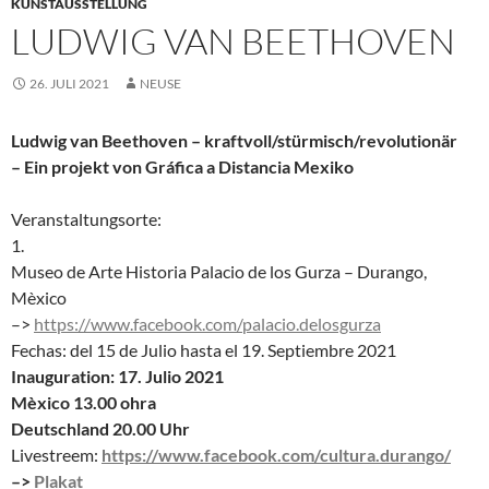
KUNSTAUSSTELLUNG
LUDWIG VAN BEETHOVEN
26. JULI 2021
NEUSE
Ludwig van Beethoven – kraftvoll/stürmisch/revolutionär
– Ein projekt von Gráfica a Distancia Mexiko
Veranstaltungsorte:
1.
Museo de Arte Historia Palacio de los Gurza – Durango,
Mèxico
–>
https://www.facebook.com/palacio.delosgurza
Fechas: del 15 de Julio hasta el 19. Septiembre 2021
Inauguration: 17. Julio 2021
Mèxico 13.00 ohra
Deutschland 20.00 Uhr
Livestreem:
https://www.facebook.com/cultura.durango/
–>
Plakat