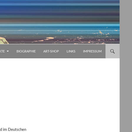
KTE
BIOGRAPHIE
ART-SHOP
LINKS
IMPRESSUM
nd im Deutschen