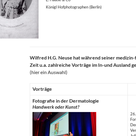
Königl Hofphotographen (Berlin)
Wilfred H.G. Neuse hat während seiner medizin-
Zeit u.a. zahlreiche Vorträge im In-und Ausland g
(hier ein Auswahl)
Vorträge
Fotografie in der Dermatologie
Handwerk oder Kunst?
26
For
De
Ven
Jul