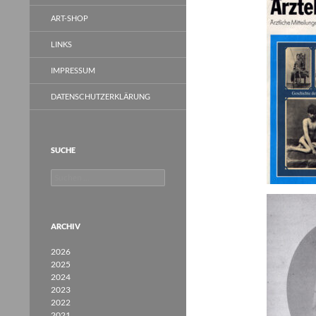
ART-SHOP
LINKS
IMPRESSUM
DATENSCHUTZERKLÄRUNG
SUCHE
Suchen
nach:
ARCHIV
2026
2025
2024
2023
2022
2021