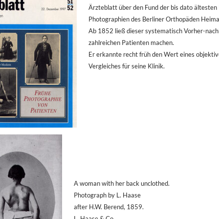
Ärzteblatt über den Fund der bis dato älteste
Photographien des Berliner Orthopäden Heima
Ab 1852 ließ dieser systematisch Vorher-nac
zahlreichen Patienten machen.
Er erkannte recht früh den Wert eines objekti
Vergleiches für seine Klinik.
A woman with her back unclothed.
Photograph by L. Haase
after H.W. Berend, 1859.
L. Haase & Co