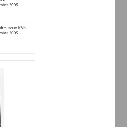
tober 2005
adtmuseum Köln
tober 2005