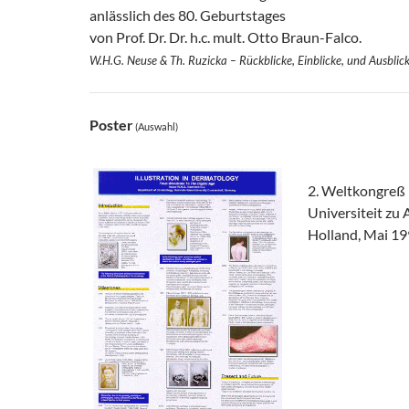
anlässlich des 80. Geburtstages
von Prof. Dr. Dr. h.c. mult. Otto Braun-Falco.
W.H.G. Neuse & Th. Ruzicka –
Rückblicke, Einblicke, und Ausblic
Poster
(Auswahl)
2. Weltkongreß
Universiteit zu
Holland, Mai 1