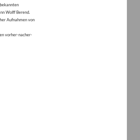
n bekannten
nn Wolff Berend.
hher Aufnahmen von
ven vorher-nacher-