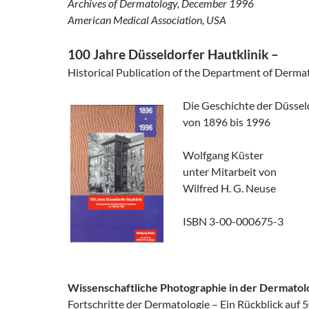
Archives of Dermatology, December 1996
American Medical Association, USA
100 Jahre Düsseldorfer Hautklinik –
Historical Publication of the Department of Derma
Die Geschichte der Düssel
von 1896 bis 1996
Wolfgang Küster
unter Mitarbeit von
Wilfred H. G. Neuse
ISBN 3-00-000675-3
Wissenschaftliche Photographie in der Dermatol
Fortschritte der Dermatologie – Ein Rückblick auf 