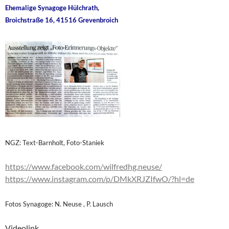
Ehemalige Synagoge Hülchrath,
Broichstraße 16, 41516 Grevenbroich
NGZ: Text-Barnholt, Foto-Staniek
https://www.facebook.com/wilfredhg.neuse/
https://www.instagram.com/p/DMkXRJZIfwO/?hl=de
Fotos Synagoge: N. Neuse , P. Lausch
Videolink