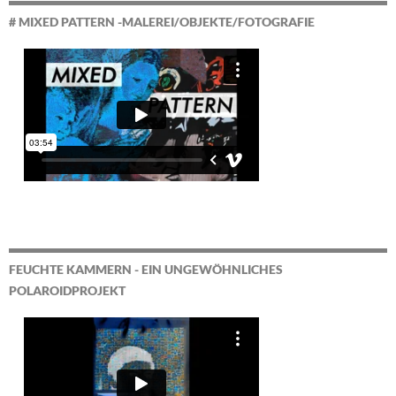
# MIXED PATTERN -MALEREI/OBJEKTE/FOTOGRAFIE
FEUCHTE KAMMERN - EIN UNGEWÖHNLICHES
POLAROIDPROJEKT