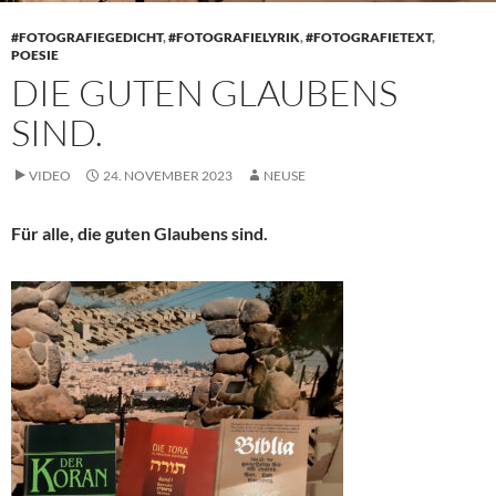
#FOTOGRAFIEGEDICHT
,
#FOTOGRAFIELYRIK
,
#FOTOGRAFIETEXT
,
POESIE
DIE GUTEN GLAUBENS
SIND.
VIDEO
24. NOVEMBER 2023
NEUSE
Für alle, die guten Glaubens sind.