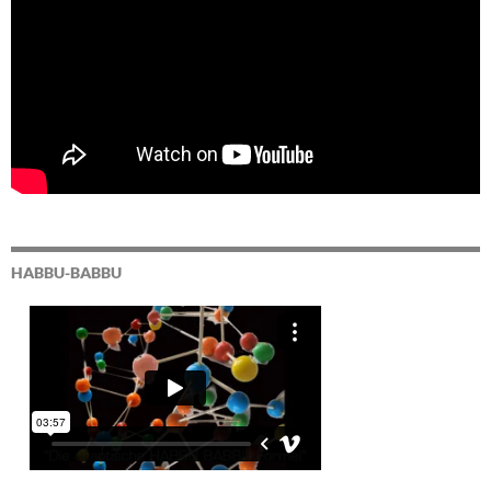
HABBU-BABBU