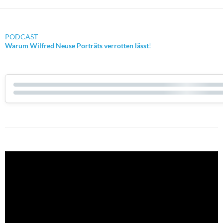
PODCAST
Warum Wilfred Neuse Porträts verrotten lässt
!