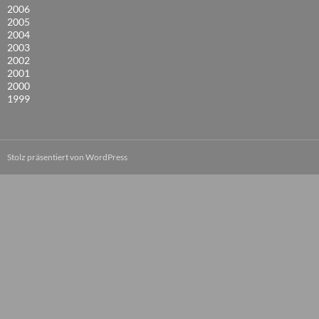
2006
2005
2004
2003
2002
2001
2000
1999
Stolz präsentiert von WordPress