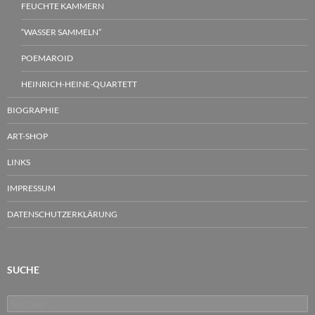
FEUCHTE KAMMERN
“WASSER SAMMELN”
POEMAROID
HEINRICH-HEINE-QUARTETT
BIOGRAPHIE
ART-SHOP
LINKS
IMPRESSUM
DATENSCHUTZERKLÄRUNG
SUCHE
Suchen
nach: