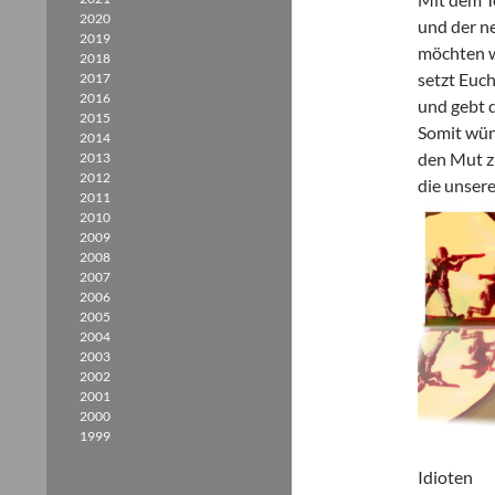
2020
und der n
2019
möchten w
2018
setzt Euch
2017
2016
und gebt 
2015
Somit wüns
2014
den Mut z
2013
2012
die unser
2011
2010
2009
2008
2007
2006
2005
2004
2003
2002
2001
2000
1999
Idioten