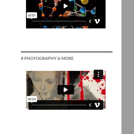
# PHOTOGRAPHY & MORE