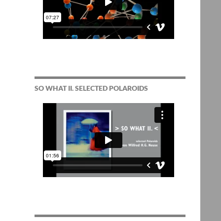
SO WHAT II. SELECTED POLAROIDS