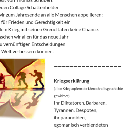
euen Collage Schattenhelden
ir zum Jahresende an alle Menschen appellieren:
 für Frieden und Gerechtigkeit ein
dem Krieg mit seinen Greueltaten keine Chance.
chen wir allen für das neue Jahr
u vernünftigen Entscheidungen
e Welt verbessern können.
—————————————————
——————-
Kriegserklärung
(allen Kriegsopfern der Menschheitsgeschichte
gewidmet)
Ihr Diktatoren, Barbaren,
Tyrannen, Despoten,
ihr paranoiden,
egomanisch verblendeten