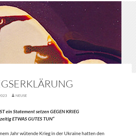
EGSERKLÄRUNG
2023
NEUSE
T ein Statement setzen GEGEN KRIEG
hzeitig ETWAS GUTES TUN“
einem Jahr wütende Krieg in der Ukraine hatten den