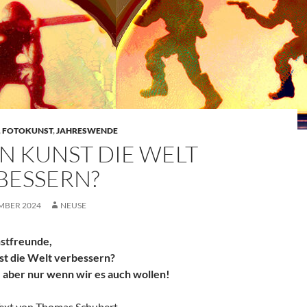
,
FOTOKUNST
,
JAHRESWENDE
N KUNST DIE WELT
BESSERN?
EMBER 2024
NEUSE
stfreunde,
t die Welt verbessern?
, aber nur wenn wir es auch wollen!
ext von Thomas Schubert