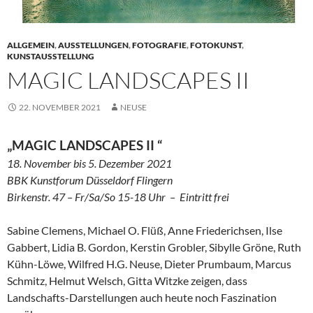
ALLGEMEIN
,
AUSSTELLUNGEN
,
FOTOGRAFIE
,
FOTOKUNST
,
KUNSTAUSSTELLUNG
MAGIC LANDSCAPES II
22. NOVEMBER 2021
NEUSE
„MAGIC LANDSCAPES II “
18. November bis 5. Dezember 2021
BBK Kunstforum Düsseldorf Flingern
Birkenstr. 47 – Fr/Sa/So 15-18 Uhr – Eintritt frei
Sabine Clemens, Michael O. Flüß, Anne Friederichsen, Ilse
Gabbert, Lidia B. Gordon, Kerstin Grobler, Sibylle Gröne, Ruth
Kühn-Löwe, Wilfred H.G. Neuse, Dieter Prumbaum, Marcus
Schmitz, Helmut Welsch, Gitta Witzke zeigen, dass
Landschafts-Darstellungen auch heute noch Faszination