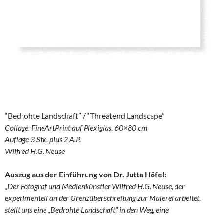
“Bedrohte Landschaft” / “Threatend Landscape”
Collage, FineArtPrint auf Plexiglas, 60×80 cm
Auflage 3 Stk. plus 2 A.P.
Wilfred H.G. Neuse
Auszug aus der Einführung von Dr. Jutta Höfel:
„Der Fotograf und Medienkünstler Wilfred H.G. Neuse, der
experimentell an der Grenzüberschreitung zur Malerei arbeitet,
stellt uns eine „Bedrohte Landschaft“ in den Weg, eine