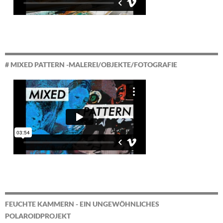
# MIXED PATTERN -MALEREI/OBJEKTE/FOTOGRAFIE
FEUCHTE KAMMERN - EIN UNGEWÖHNLICHES
POLAROIDPROJEKT