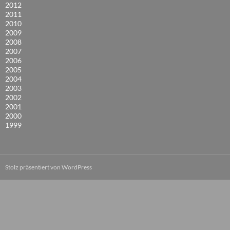
2012
2011
2010
2009
2008
2007
2006
2005
2004
2003
2002
2001
2000
1999
Stolz präsentiert von WordPress