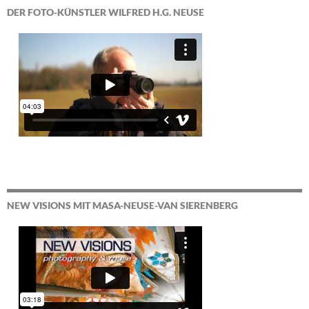
DER FOTO-KÜNSTLER WILFRED H.G. NEUSE
NEW VISIONS MIT MASA-NEUSE-VAN SIERENBERG