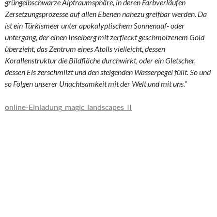
grüngelbschwarze Alptraumsphäre, in deren Farbverläufen
Zersetzungsprozesse auf allen Ebenen nahezu greifbar werden. Da
ist ein Türkismeer unter apokalyptischem Sonnenauf- oder
untergang, der einen Inselberg mit zerfleckt geschmolzenem Gold
überzieht, das Zentrum eines Atolls vielleicht, dessen
Korallenstruktur die Bildfläche durchwirkt, oder ein Gletscher,
dessen Eis zerschmilzt und den steigenden Wasserpegel füllt. So und
so Folgen unserer Unachtsamkeit mit der Welt und mit uns.“
online-Einladung_magic_landscapes_II