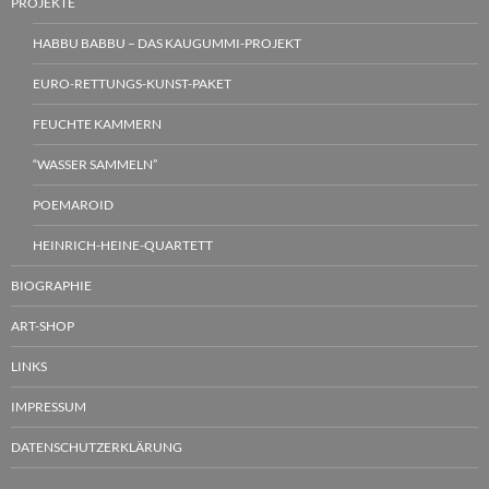
PROJEKTE
HABBU BABBU – DAS KAUGUMMI-PROJEKT
EURO-RETTUNGS-KUNST-PAKET
FEUCHTE KAMMERN
“WASSER SAMMELN”
POEMAROID
HEINRICH-HEINE-QUARTETT
BIOGRAPHIE
ART-SHOP
LINKS
IMPRESSUM
DATENSCHUTZERKLÄRUNG