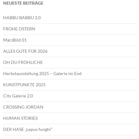
NEUESTE BEITRÄGE
HABBU BABBU 2.0
FROHE OSTERN
MärzBild 01
ALLES GUTE FÜR 2026
OH DU FRÖHLICHE
Herbstausstellung 2025 – Galerie im End
KUNSTPUNKTE 2025
City Galerie 2.0
CROSSING JORDAN
HUMAN STORIES
DER HASE „Lepus funghi“