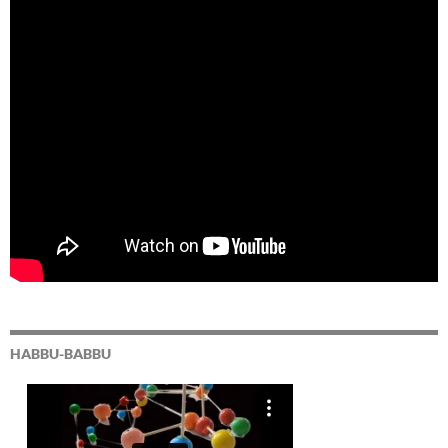
HABBU-BABBU