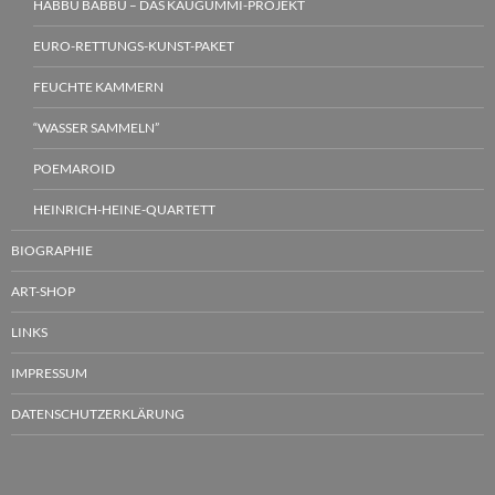
HABBU BABBU – DAS KAUGUMMI-PROJEKT
EURO-RETTUNGS-KUNST-PAKET
FEUCHTE KAMMERN
“WASSER SAMMELN”
POEMAROID
HEINRICH-HEINE-QUARTETT
BIOGRAPHIE
ART-SHOP
LINKS
IMPRESSUM
DATENSCHUTZERKLÄRUNG