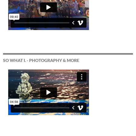
SO WHAT I. - PHOTOGRAPHY & MORE