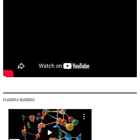
HABBU-BABBU