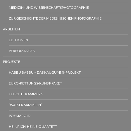
MEDIZIN- UND WISSENSCHAFTSPHOTOGRAPHIE
ZUR GESCHICHTE DER MEDIZINISCHEN PHOTOGRAPHIE
ARBEITEN
EDITIONEN
PERFOMANCES
PROJEKTE
HABBU BABBU – DAS KAUGUMMI-PROJEKT
EURO-RETTUNGS-KUNST-PAKET
FEUCHTE KAMMERN
“WASSER SAMMELN”
POEMAROID
HEINRICH-HEINE-QUARTETT