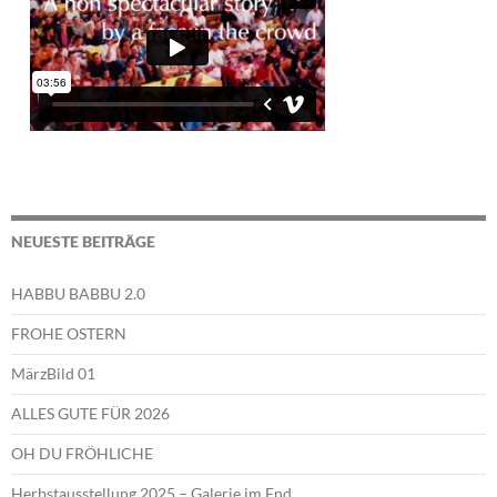
NEUESTE BEITRÄGE
HABBU BABBU 2.0
FROHE OSTERN
MärzBild 01
ALLES GUTE FÜR 2026
OH DU FRÖHLICHE
Herbstausstellung 2025 – Galerie im End