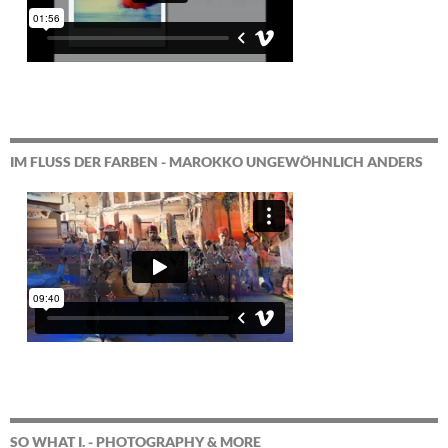
IM FLUSS DER FARBEN - MAROKKO UNGEWÖHNLICH ANDERS
SO WHAT I. - PHOTOGRAPHY & MORE