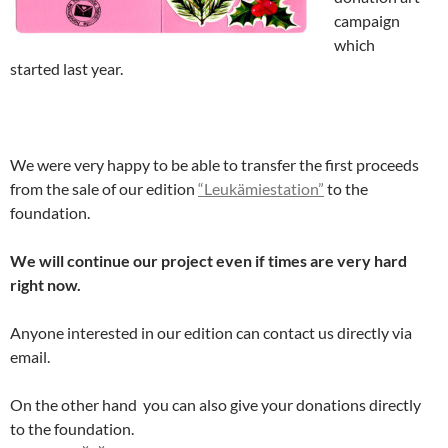
campaign
which
started last year.
We were very happy to be able to transfer the first proceeds
from the sale of our edition
“Leukämiestation”
to the
foundation.
We will continue our project even if times are very hard
right now.
Anyone interested in our edition can contact us directly via
email.
On the other hand you can also give your donations directly
to the foundation.