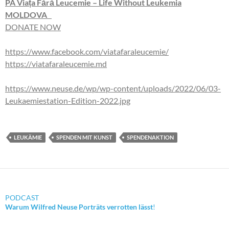
PA Viața Fără Leucemie – Life Without Leukemia
MOLDOVA
DONATE NOW
https://www.facebook.com/viatafaraleucemie/
https://viatafaraleucemie.md
https://www.neuse.de/wp/wp-content/uploads/2022/06/03-
Leukaemiestation-Edition-2022.jpg
LEUKÄMIE
SPENDEN MIT KUNST
SPENDENAKTION
PODCAST
Warum Wilfred Neuse Porträts verrotten lässt
!