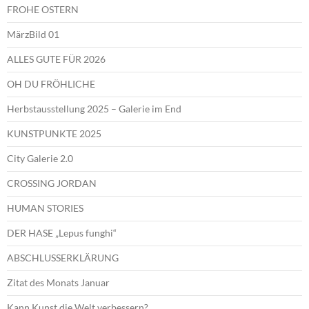
FROHE OSTERN
MärzBild 01
ALLES GUTE FÜR 2026
OH DU FRÖHLICHE
Herbstausstellung 2025 – Galerie im End
KUNSTPUNKTE 2025
City Galerie 2.0
CROSSING JORDAN
HUMAN STORIES
DER HASE „Lepus funghi“
ABSCHLUSSERKLÄRUNG
Zitat des Monats Januar
Kann Kunst die Welt verbessern?