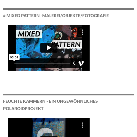
# MIXED PATTERN -MALEREI/OBJEKTE/FOTOGRAFIE
FEUCHTE KAMMERN - EIN UNGEWÖHNLICHES
POLAROIDPROJEKT