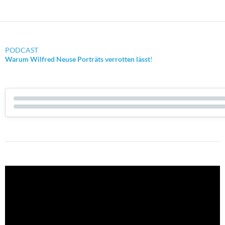
PODCAST
Warum Wilfred Neuse Porträts verrotten lässt
!