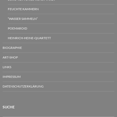
FEUCHTE KAMMERN
“WASSER SAMMELN”
POEMAROID
HEINRICH-HEINE-QUARTETT
BIOGRAPHIE
ART-SHOP
LINKS
IMPRESSUM
DATENSCHUTZERKLÄRUNG
SUCHE