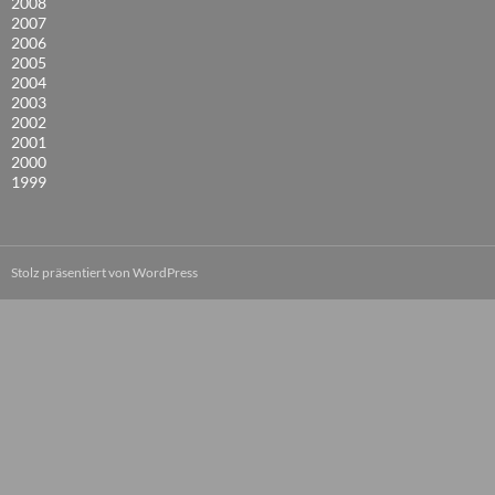
2008
2007
2006
2005
2004
2003
2002
2001
2000
1999
Stolz präsentiert von WordPress