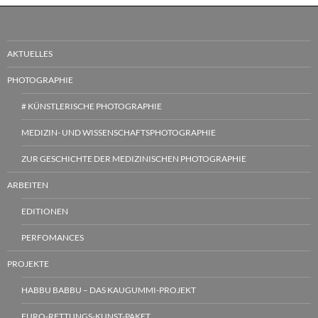
AKTUELLES
PHOTOGRAPHIE
# KÜNSTLERISCHE PHOTOGRAPHIE
MEDIZIN- UND WISSENSCHAFTSPHOTOGRAPHIE
ZUR GESCHICHTE DER MEDIZINISCHEN PHOTOGRAPHIE
ARBEITEN
EDITIONEN
PERFOMANCES
PROJEKTE
HABBU BABBU – DAS KAUGUMMI-PROJEKT
EURO-RETTUNGS-KUNST-PAKET