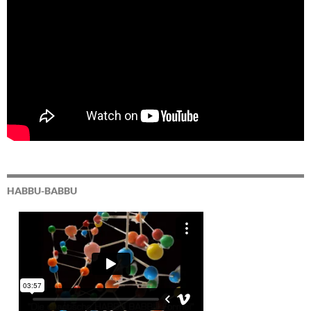
HABBU-BABBU