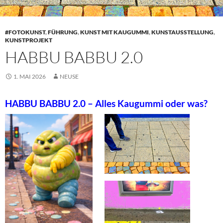
#FOTOKUNST
,
FÜHRUNG
,
KUNST MIT KAUGUMMI
,
KUNSTAUSSTELLUNG
,
KUNSTPROJEKT
HABBU BABBU 2.0
1. MAI 2026
NEUSE
HABBU BABBU 2.0 – Alles Kaugummi oder was?