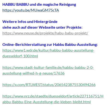
HABBU BABBU und die magische Reinigung
https://youtu.be/MUwaGM75cTA
Weitere Infos und Hintergründe
siehe auch auf dieser Webseite unter Projekte:
https://www.neuse.de/projekte/habu-babu-projekt/
Online-Berichterstattung zur Habbu Babbu-Ausstellung:
https://www1.wdr.de/kultur/habbu-babbu-ausstellung-
duesseldorf-100.html
https://www.stadt-kultur-familie.de/habbu-babbu-2-0-
ausstellung-wilfred-h-g-neuse/17636
https://x.com/RTLWEST/status/2065423875530494266
https://www.nrz.de/staedte/duesseldorf/article227116751/H
abbu-Babbu-Eine-Ausstellung-die-kleben-bleibt.html