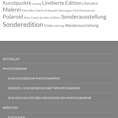
Limitierte Edition
Kunstpunkte
Literatur
Lesung
Malerei
Marokko
Nachruf
Poemaroid
Neujahr
Nicaragua
Paul
Polaroid
Sonderausstellung
Sonder-Edition
Rote Couch
Sonderedition
Wanderausstellung
Video
Vortrag
AKTUELLES
PHOTOGRAPHIE
# KÜNSTLERISCHE PHOTOGRAPHIE
MEDIZIN- UND WISSENSCHAFTSPHOTOGRAPHIE
ZUR GESCHICHTE DER MEDIZINISCHEN PHOTOGRAPHIE
ARBEITEN
EDITIONEN