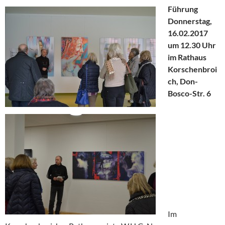
Führung
Donnerstag,
16.02.2017
um 12.30 Uhr
im Rathaus
Korschenbroi
ch, Don-
Bosco-Str. 6
Im