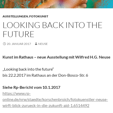
AUSSTELLUNGEN
,
FOTOKUNST
LOOKING BACK INTO THE
FUTURE
20. JANUAR 2017
NEUSE
Kunst im Rathaus – neue Ausstellung mit Wilfred H.G. Neuse
„Looking back into the future“
bis 22.2.2017 im Rathaus an der Don-Bosco-Str. 6
Siehe Rp-Bericht vom 10.1.2017
https://www.rp-
online.de/nrw/staedte/korschenbroich/fotokuenstler-neuse-
wirft-blick-zurueck-in-die-zukunft-aid-1.6514492