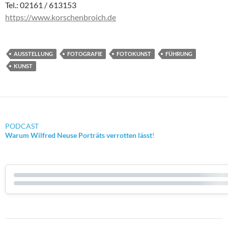
Tel.: 02161 / 613153
https://www.korschenbroich.de
AUSSTELLUNG
FOTOGRAFIE
FOTOKUNST
FÜHRUNG
KUNST
PODCAST
Warum Wilfred Neuse Porträts verrotten lässt
!