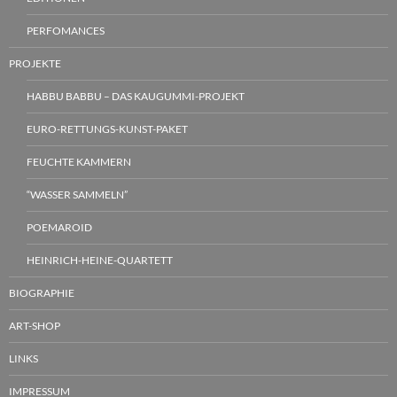
PERFOMANCES
PROJEKTE
HABBU BABBU – DAS KAUGUMMI-PROJEKT
EURO-RETTUNGS-KUNST-PAKET
FEUCHTE KAMMERN
“WASSER SAMMELN”
POEMAROID
HEINRICH-HEINE-QUARTETT
BIOGRAPHIE
ART-SHOP
LINKS
IMPRESSUM