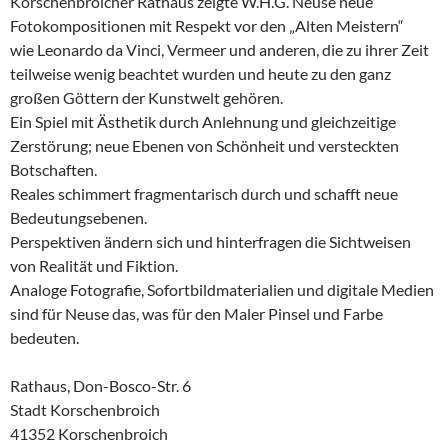
Korschenbroicher Rathaus zeigte W.H.G. Neuse neue
Fotokompositionen mit Respekt vor den „Alten Meistern“
wie Leonardo da Vinci, Vermeer und anderen, die zu ihrer Zeit
teilweise wenig beachtet wurden und heute zu den ganz
großen Göttern der Kunstwelt gehören.
Ein Spiel mit Ästhetik durch Anlehnung und gleichzeitige
Zerstörung; neue Ebenen von Schönheit und versteckten
Botschaften.
Reales schimmert fragmentarisch durch und schafft neue
Bedeutungsebenen.
Perspektiven ändern sich und hinterfragen die Sichtweisen
von Realität und Fiktion.
Analoge Fotografie, Sofortbildmaterialien und digitale Medien
sind für Neuse das, was für den Maler Pinsel und Farbe
bedeuten.
Rathaus, Don-Bosco-Str. 6
Stadt Korschenbroich
41352 Korschenbroich