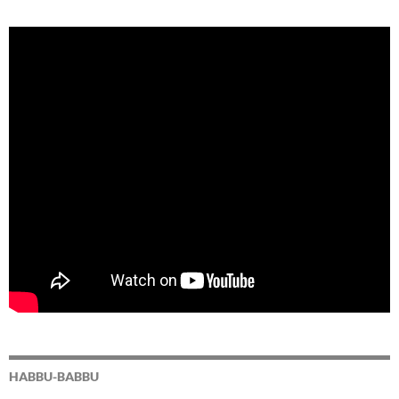
HABBU-BABBU