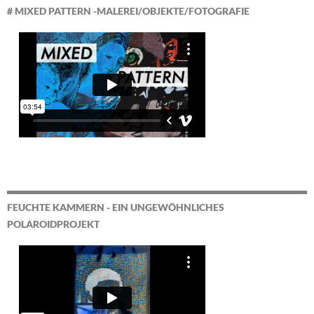
# MIXED PATTERN -MALEREI/OBJEKTE/FOTOGRAFIE
FEUCHTE KAMMERN - EIN UNGEWÖHNLICHES
POLAROIDPROJEKT