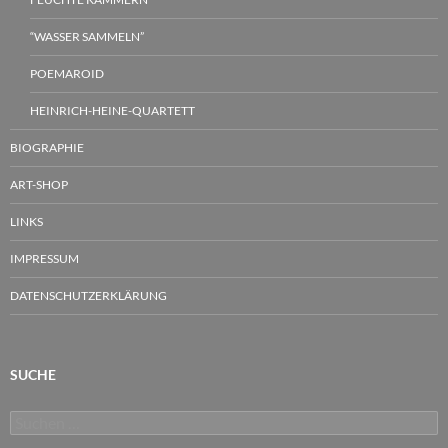
“WASSER SAMMELN”
POEMAROID
HEINRICH-HEINE-QUARTETT
BIOGRAPHIE
ART-SHOP
LINKS
IMPRESSUM
DATENSCHUTZERKLÄRUNG
SUCHE
Suchen
nach: