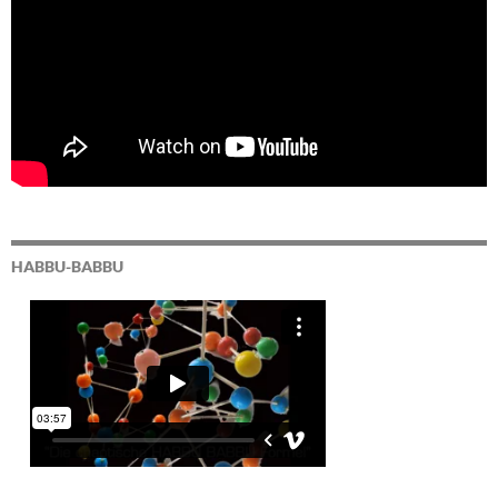
HABBU-BABBU