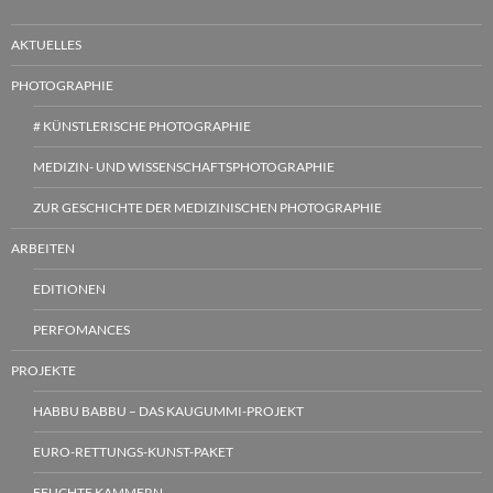
AKTUELLES
PHOTOGRAPHIE
# KÜNSTLERISCHE PHOTOGRAPHIE
MEDIZIN- UND WISSENSCHAFTSPHOTOGRAPHIE
ZUR GESCHICHTE DER MEDIZINISCHEN PHOTOGRAPHIE
ARBEITEN
EDITIONEN
PERFOMANCES
PROJEKTE
HABBU BABBU – DAS KAUGUMMI-PROJEKT
EURO-RETTUNGS-KUNST-PAKET
FEUCHTE KAMMERN