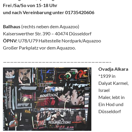
Frei /Sa/So von 15-18 Uhr
und nach Vereinbarung unter 01735420606
Ballhaus
(rechts neben dem Aquazoo)
Kaiserswerther Str. 390 – 40474 Düsseldorf
ÖPNV:
U78/U79 Haltestelle Nordpark/Aquazoo
Großer Parkplatz vor dem Aquazoo.
——————————————————————————————–
Ovadja Alkara
*1939 in
Dalyat Karmel,
Israel
Maler, lebt in
Ein Hod und
Düsseldorf