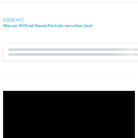
PODCAST
Warum Wilfred Neuse Porträts verrotten lässt
!