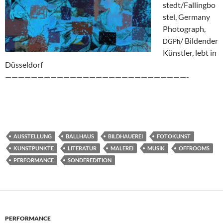
stedt/Fallingbo
stel, Germany
Photograph,
/ Bildender
DGPh
Künstler, lebt in
Düsseldorf
————————————————————————————-
AUSSTELLUNG
BALLHAUS
BILDHAUEREI
FOTOKUNST
KUNSTPUNKTE
LITERATUR
MALEREI
MUSIK
OFFROOMS
PERFORMANCE
SONDEREDITION
PERFORMANCE