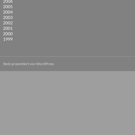
2006
2005
2004
2003
2002
2001
2000
1999
Stolz präsentiert von WordPress