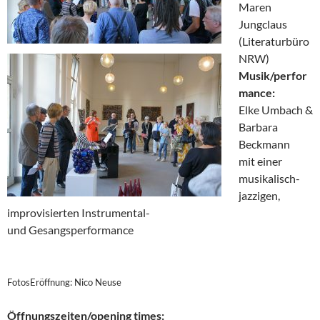
Maren
Jungclaus
(Literaturbüro
NRW)
Musik/perfor
mance:
Elke Umbach &
Barbara
Beckmann
mit einer
musikalisch-
jazzigen,
improvisierten Instrumental-
und Gesangsperformance
FotosEröffnung: Nico Neuse
Öffnungszeiten/opening times: