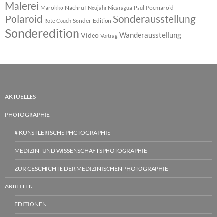
Malerei
Marokko
Nachruf
Poemaroid
Neujahr
Nicaragua
Paul
Polaroid
Sonderausstellung
Sonder-Edition
Rote Couch
Sonderedition
Wanderausstellung
Video
Vortrag
AKTUELLES
PHOTOGRAPHIE
# KÜNSTLERISCHE PHOTOGRAPHIE
MEDIZIN- UND WISSENSCHAFTSPHOTOGRAPHIE
ZUR GESCHICHTE DER MEDIZINISCHEN PHOTOGRAPHIE
ARBEITEN
EDITIONEN