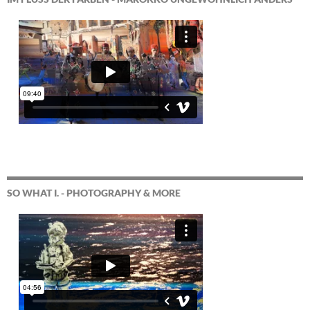
SO WHAT I. - PHOTOGRAPHY & MORE