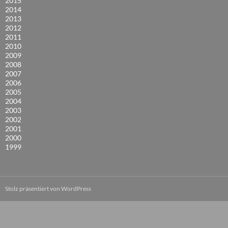
2015
2014
2013
2012
2011
2010
2009
2008
2007
2006
2005
2004
2003
2002
2001
2000
1999
Stolz präsentiert von WordPress