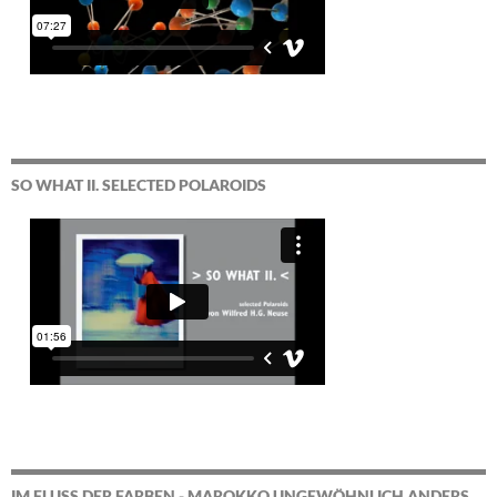
SO WHAT II. SELECTED POLAROIDS
IM FLUSS DER FARBEN - MAROKKO UNGEWÖHNLICH ANDERS