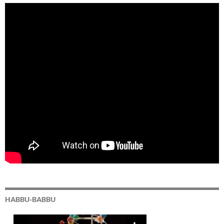
HABBU-BABBU