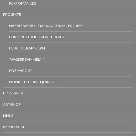
PERFOMANCES
PROJEKTE
HABBU BABBU – DAS KAUGUMMI-PROJEKT
EURO-RETTUNGS-KUNST-PAKET
FEUCHTE KAMMERN
“WASSER SAMMELN”
POEMAROID
HEINRICH-HEINE-QUARTETT
BIOGRAPHIE
ART-SHOP
LINKS
IMPRESSUM