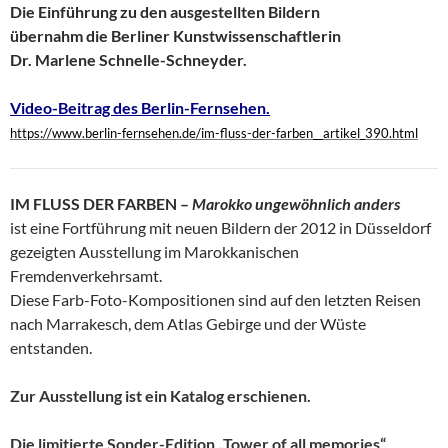
Die Einführung zu den ausgestellten Bildern
übernahm die Berliner
Kunstwissenschaftlerin
Dr. Marlene Schnelle-Schneyder.
Video-Beitrag des Berlin-Fernsehen.
https://www.berlin-fernsehen.de/im-fluss-der-farben__artikel_390.html
IM FLUSS DER FARBEN –
Marokko ungewöhnlich anders
ist eine Fortführung mit neuen Bildern der 2012 in Düsseldorf
gezeigten Ausstellung im Marokkanischen
Fremdenverkehrsamt.
Diese Farb-Foto-Kompositionen sind auf den letzten Reisen
nach Marrakesch, dem Atlas Gebirge und der Wüste
entstanden.
Zur Ausstellung ist ein
Katalog erschienen.
Die limitierte Sonder-Edition „Tower of all memories“,