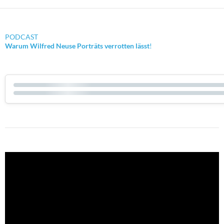
PODCAST
Warum Wilfred Neuse Porträts verrotten lässt
!