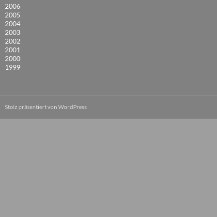
2006
2005
2004
2003
2002
2001
2000
1999
Stolz präsentiert von WordPress