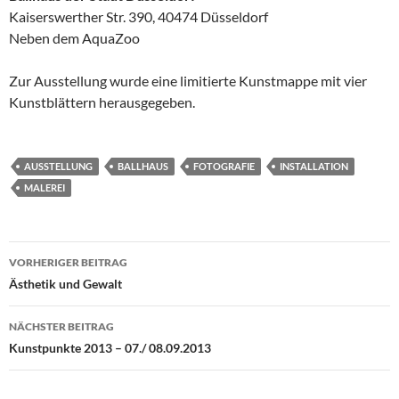
Kaiserswerther Str. 390, 40474 Düsseldorf
Neben dem AquaZoo
Zur Ausstellung wurde eine limitierte Kunstmappe mit vier
Kunstblättern herausgegeben.
AUSSTELLUNG
BALLHAUS
FOTOGRAFIE
INSTALLATION
MALEREI
Beitragsnavigation
VORHERIGER BEITRAG
Ästhetik und Gewalt
NÄCHSTER BEITRAG
Kunstpunkte 2013 – 07./ 08.09.2013