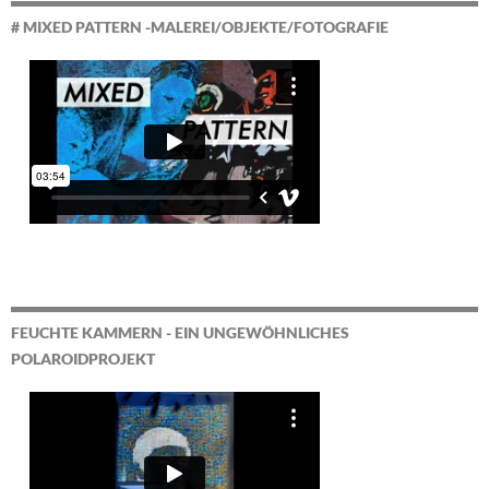
# MIXED PATTERN -MALEREI/OBJEKTE/FOTOGRAFIE
FEUCHTE KAMMERN - EIN UNGEWÖHNLICHES
POLAROIDPROJEKT