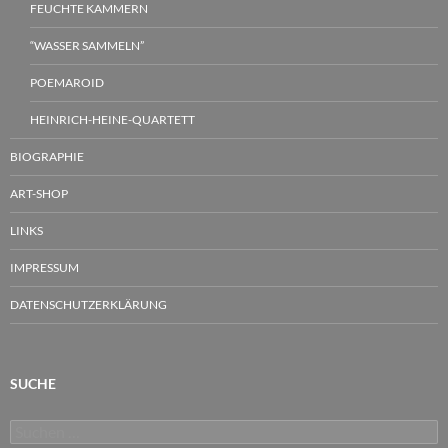
FEUCHTE KAMMERN
“WASSER SAMMELN”
POEMAROID
HEINRICH-HEINE-QUARTETT
BIOGRAPHIE
ART-SHOP
LINKS
IMPRESSUM
DATENSCHUTZERKLÄRUNG
SUCHE
Suchen
nach: