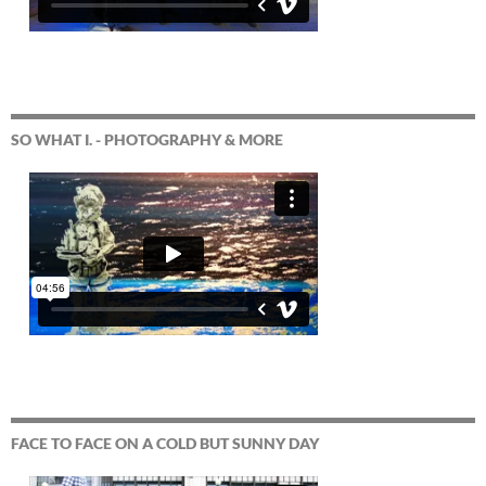
SO WHAT I. - PHOTOGRAPHY & MORE
FACE TO FACE ON A COLD BUT SUNNY DAY