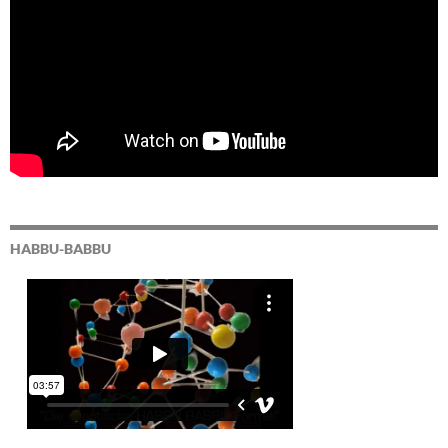
HABBU-BABBU