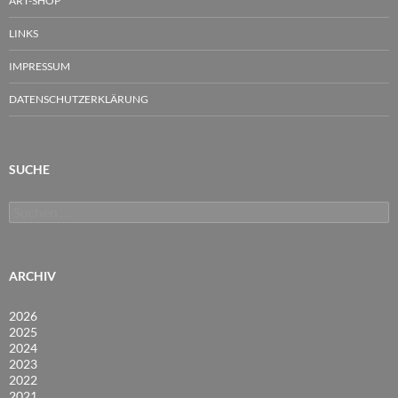
ART-SHOP
LINKS
IMPRESSUM
DATENSCHUTZERKLÄRUNG
SUCHE
Suchen
nach:
ARCHIV
2026
2025
2024
2023
2022
2021