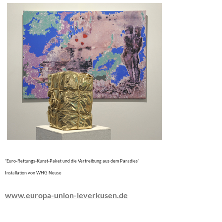
“Euro-Rettungs-Kunst-Paket und die Vertreibung aus dem Paradies”
Installation von WHG Neuse
www.europa-union-leverkusen.de