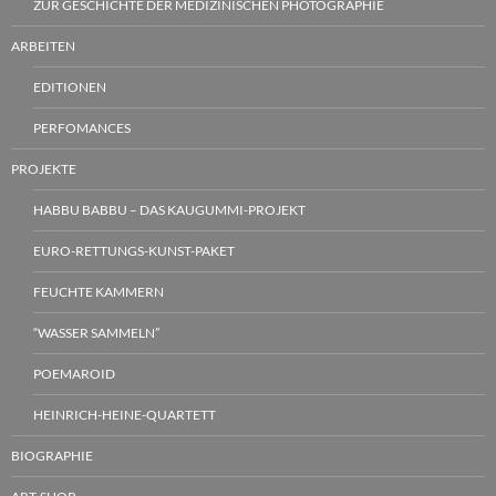
ZUR GESCHICHTE DER MEDIZINISCHEN PHOTOGRAPHIE
ARBEITEN
EDITIONEN
PERFOMANCES
PROJEKTE
HABBU BABBU – DAS KAUGUMMI-PROJEKT
EURO-RETTUNGS-KUNST-PAKET
FEUCHTE KAMMERN
“WASSER SAMMELN”
POEMAROID
HEINRICH-HEINE-QUARTETT
BIOGRAPHIE