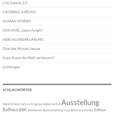
City Galerie 2.0
CROSSING JORDAN
HUMAN STORIES
DER HASE „Lepus funghi“
ABSCHLUSSERKLÄRUNG
Zitat des Monats Januar
Kann Kunst die Welt verbessern?
Lichtbogen
SCHLAGWÖRTER
Ausstellung
Art-In-Progress
Albrecht Dürer
Atelier am Eck
Ballhaus
BBK
Edition
Beethoven
Buchvorstellung
Casa de los tres mundos