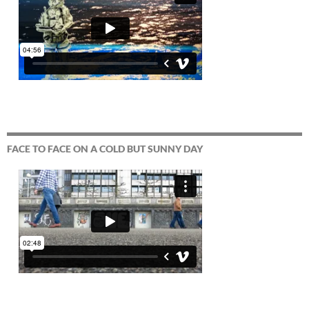
FACE TO FACE ON A COLD BUT SUNNY DAY