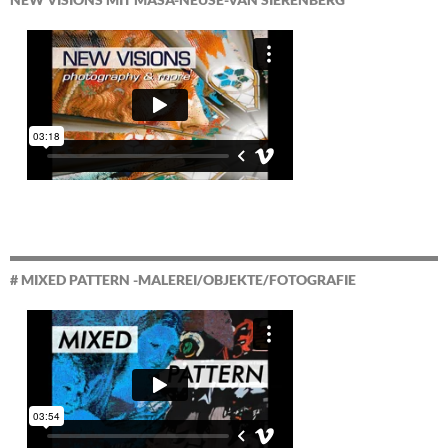
# MIXED PATTERN -MALEREI/OBJEKTE/FOTOGRAFIE