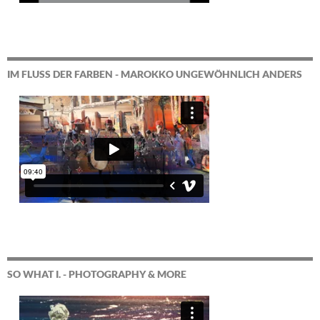
IM FLUSS DER FARBEN - MAROKKO UNGEWÖHNLICH ANDERS
SO WHAT I. - PHOTOGRAPHY & MORE