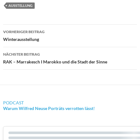
AUSSTELLUNG
Beitragsnavigation
VORHERIGER BEITRAG
Winterausstellung
NÄCHSTER BEITRAG
RAK – Marrakesch I Marokko und die Stadt der Sinne
PODCAST
Warum Wilfred Neuse Porträts verrotten lässt
!