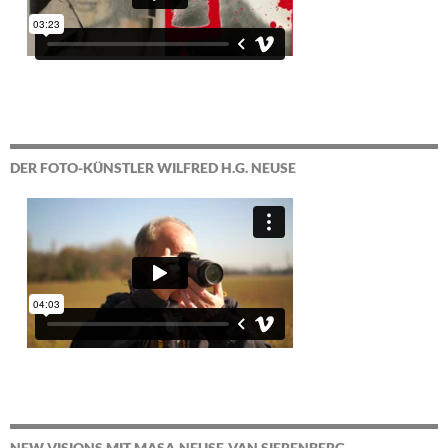
DER FOTO-KÜNSTLER WILFRED H.G. NEUSE
NEW VISIONS MIT MASA-NEUSE-VAN SIERENBERG