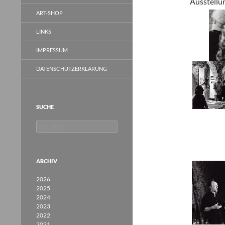
Ausstellun
ART-SHOP
LINKS
IMPRESSUM
DATENSCHUTZERKLÄRUNG
SUCHE
Suchen
nach:
ARCHIV
2026
2025
2024
2023
2022
2021