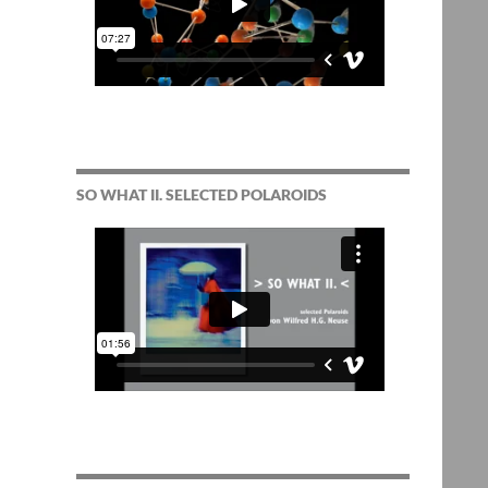
SO WHAT II. SELECTED POLAROIDS