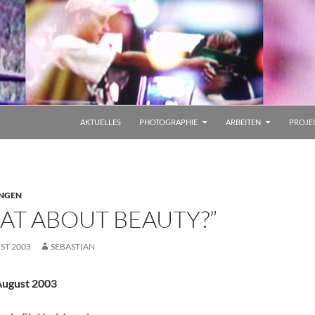
AKTUELLES
PHOTOGRAPHIE
ARBEITEN
PROJE
NGEN
AT ABOUT BEAUTY?”
ST 2003
SEBASTIAN
 August 2003