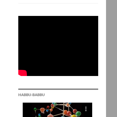
HABBU-BABBU